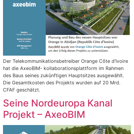
Der Telekommunikationsbetreiber Orange Côte d’Ivoire
hat die AxeoBIM- kollaborationsplattform im Rahmen
des Baus seines zukünftigen Hauptsitzes ausgewählt.
Die Gesamtkosten des Projekts wurden auf 20 Mrd.
CFAF geschätzt.
Seine Nordeuropa Kanal
Projekt – AxeoBIM